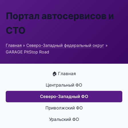
Портал автосервисов и
СТО
Главная
»
Северо-Западный федеральный округ
»
GARAGE PitStop Road
🏠 Главная
Центральный ФО
Северо-Западный ФО
Приволжский ФО
Уральский ФО