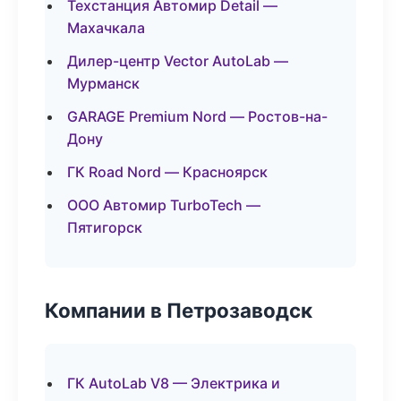
Техстанция Автомир Detail —
Махачкала
Дилер-центр Vector AutoLab —
Мурманск
GARAGE Premium Nord — Ростов-на-
Дону
ГК Road Nord — Красноярск
ООО Автомир TurboTech —
Пятигорск
Компании в Петрозаводск
ГК AutoLab V8 — Электрика и