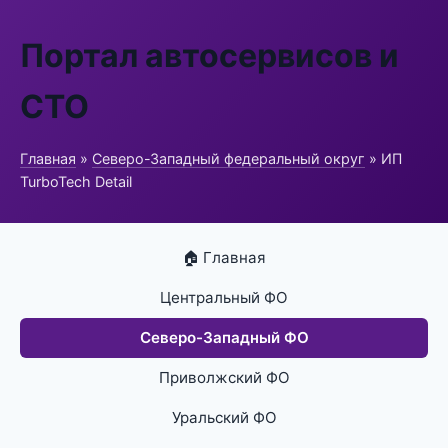
Портал автосервисов и
СТО
Главная
»
Северо-Западный федеральный округ
» ИП
TurboTech Detail
🏠 Главная
Центральный ФО
Северо-Западный ФО
Приволжский ФО
Уральский ФО