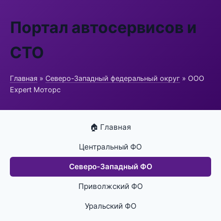
Портал автосервисов и
СТО
Главная
»
Северо-Западный федеральный округ
» ООО
Expert Моторс
🏠 Главная
Центральный ФО
Северо-Западный ФО
Приволжский ФО
Уральский ФО