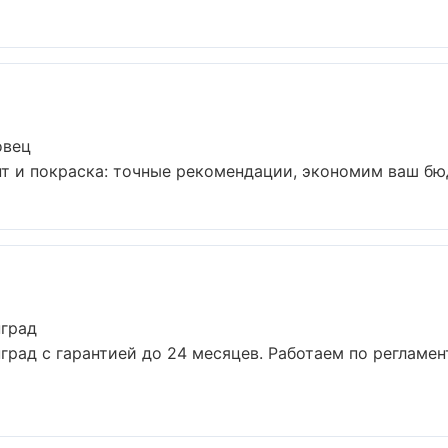
овец
т и покраска: точные рекомендации, экономим ваш бюдж
нград
град с гарантией до 24 месяцев. Работаем по регламе