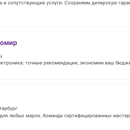
а и сопутствующие услуги. Сохраняем дилерскую гара
томир
ц
ектроника: точные рекомендации, экономим ваш бюджет 
тербург
для любых марок. Команда сертифицированных мастеро