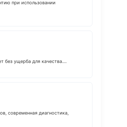
нтию при использовании
без ущерба для качества....
в, современная диагностика,