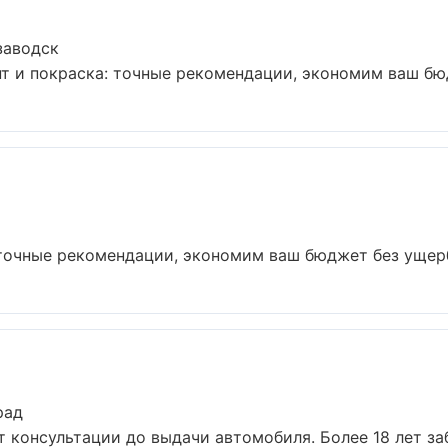
заводск
т и покраска: точные рекомендации, экономим ваш бюдж
точные рекомендации, экономим ваш бюджет без ущерба
рад
т консультации до выдачи автомобиля. Более 18 лет заб