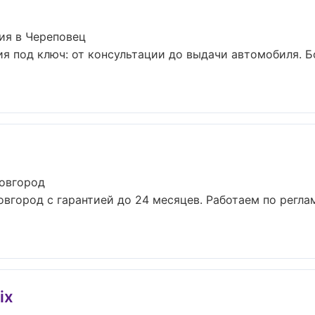
ия в Череповец
я под ключ: от консультации до выдачи автомобиля. Б
Новгород
овгород с гарантией до 24 месяцев. Работаем по регл
ix