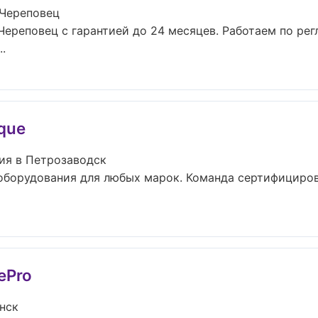
 Череповец
Череповец с гарантией до 24 месяцев. Работаем по ре
.
que
ия в Петрозаводск
оборудования для любых марок. Команда сертифициро
ePro
нск