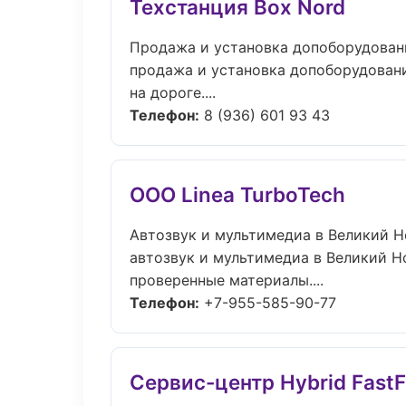
Техстанция Box Nord
Продажа и установка допоборудован
продажа и установка допоборудовани
на дороге....
Телефон:
8 (936) 601 93 43
ООО Linea TurboTech
Автозвук и мультимедиа в Великий 
автозвук и мультимедиа в Великий Н
проверенные материалы....
Телефон:
+7-955-585-90-77
Сервис-центр Hybrid FastF