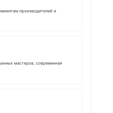
гламентам производителей и
ванных мастеров, современная