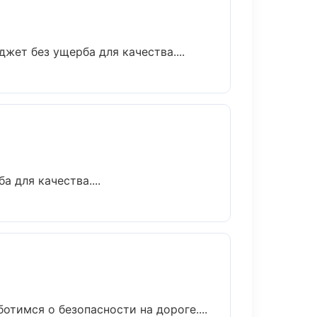
ет без ущерба для качества....
 для качества....
отимся о безопасности на дороге....