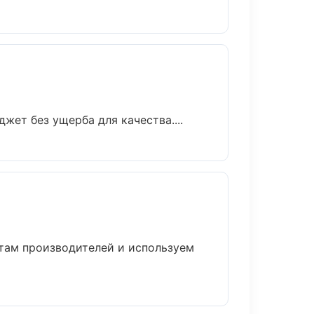
ет без ущерба для качества....
нтам производителей и используем