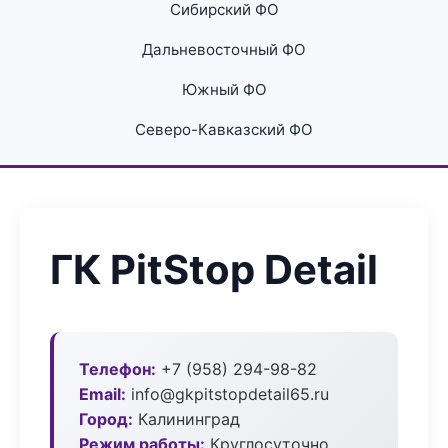
Сибирский ФО
Дальневосточный ФО
Южный ФО
Северо-Кавказский ФО
ГК PitStop Detail
Телефон:
+7 (958) 294-98-82
Email:
info@gkpitstopdetail65.ru
Город:
Калининград
Режим работы:
Круглосуточно