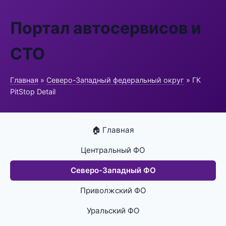
Портал автосервисов и
СТО
Главная
»
Северо-Западный федеральный округ
» ГК
PitStop Detail
🏠 Главная
Центральный ФО
Северо-Западный ФО
Приволжский ФО
Уральский ФО