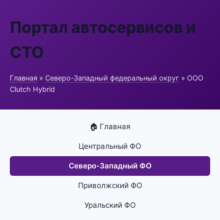
Портал автосервисов и
СТО
Главная
»
Северо-Западный федеральный округ
» ООО
Clutch Hybrid
🏠 Главная
Центральный ФО
Северо-Западный ФО
Приволжский ФО
Уральский ФО