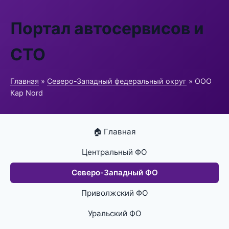
Портал автосервисов и
СТО
Главная
»
Северо-Западный федеральный округ
» ООО
Кар Nord
🏠 Главная
Центральный ФО
Северо-Западный ФО
Приволжский ФО
Уральский ФО