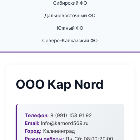
Сибирский ФО
Дальневосточный ФО
Южный ФО
Северо-Кавказский ФО
ООО Кар Nord
Телефон:
8 (991) 153 91 92
Email:
info@karnord569.ru
Город:
Калининград
Режим работы:
Пн-Сб: 08:00-20:00,