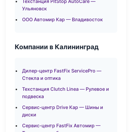
Техстанция PitStop AutoCare —
Ульяновск
ООО Автомир Кар — Владивосток
Компании в Калининград
Дилер-центр FastFix ServicePro —
Стекла и оптика
Техстанция Clutch Linea — Рулевое и
подвеска
Сервис-центр Drive Кар — Шины и
диски
Сервис-центр FastFix Автомир —